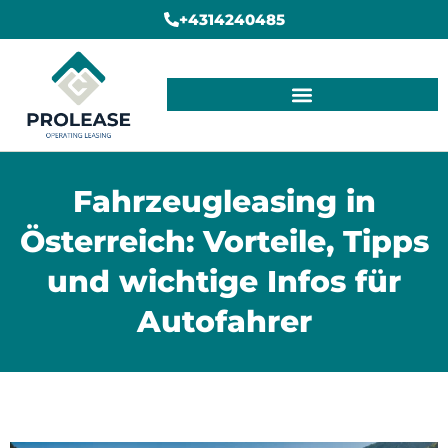
+4314240485
OPERATING LEASING ANGEBOTE
Fahrzeugleasing in
Österreich: Vorteile, Tipps
und wichtige Infos für
Autofahrer