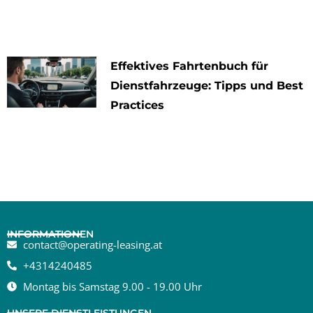
Effektives Fahrtenbuch für
Dienstfahrzeuge: Tipps und Best
Practices
INFORMATIONEN
contact@operating-leasing.at
+4314240485
Montag bis Samstag 9.00 - 19.00 Uhr
UNSERE DIENSTLEISTUNGEN