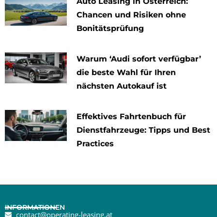
Auto Leasing in Österreich:
Chancen und Risiken ohne
Bonitätsprüfung
Warum ‘Audi sofort verfügbar’
die beste Wahl für Ihren
nächsten Autokauf ist
Effektives Fahrtenbuch für
Dienstfahrzeuge: Tipps und Best
Practices
INFORMATIONEN
contact@operating-leasing.at