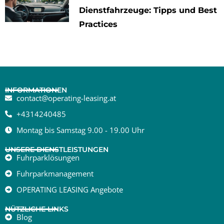
Dienstfahrzeuge: Tipps und Best
Practices
INFORMATIONEN
contact@operating-leasing.at
+4314240485
Montag bis Samstag 9.00 - 19.00 Uhr
UNSERE DIENSTLEISTUNGEN
Fuhrparklösungen
Fuhrparkmanagement
OPERATING LEASING Angebote
NÜTZLICHE LINKS
Blog