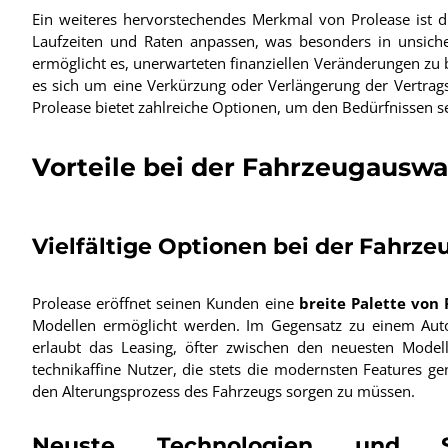
Ein weiteres hervorstechendes Merkmal von Prolease ist d
Laufzeiten und Raten anpassen, was besonders in unsicher
ermöglicht es, unerwarteten finanziellen Veränderungen zu
es sich um eine Verkürzung oder Verlängerung der Vertrag
Prolease bietet zahlreiche Optionen, um den Bedürfnissen 
Vorteile bei der Fahrzeugausw
Vielfältige Optionen bei der Fahr
Prolease eröffnet seinen Kunden eine
breite Palette von
Modellen ermöglicht werden. Im Gegensatz zu einem Autok
erlaubt das Leasing, öfter zwischen den neuesten Modell
technikaffine Nutzer, die stets die modernsten Features 
den Alterungsprozess des Fahrzeugs sorgen zu müssen.
Neuste Technologien und Sic