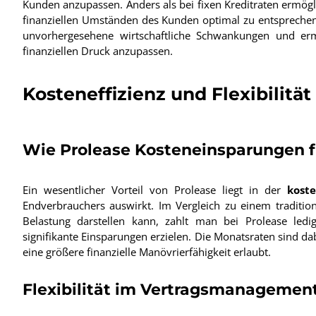
Kunden anzupassen. Anders als bei fixen Kreditraten ermög
finanziellen Umständen des Kunden optimal zu entsprechen. Di
unvorhergesehene wirtschaftliche Schwankungen und erm
finanziellen Druck anzupassen.
Kosteneffizienz und Flexibilität
Wie Prolease Kosteneinsparungen f
Ein wesentlicher Vorteil von Prolease liegt in der
koste
Endverbrauchers auswirkt. Im Vergleich zu einem traditio
Belastung darstellen kann, zahlt man bei Prolease ledi
signifikante Einsparungen erzielen. Die Monatsraten sind da
eine größere finanzielle Manövrierfähigkeit erlaubt.
Flexibilität im Vertragsmanageme