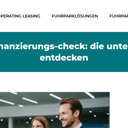
PERATING LEASING
FUHRPARKLÖSUNGEN
FUHRPA
nanzierungs-check: die unte
entdecken