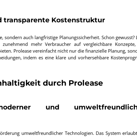
d transparente Kostenstruktur
ile, sondern auch langfristige Planungssicherheit. Schon gewusst? 
ch zunehmend mehr Verbraucher auf vergleichbare Konzepte,
ten. Prolease vereinfacht nicht nur die finanzielle Planung, son
tscheidungen, indem es eine klare und vorhersehbare Kostenprog
haltigkeit durch Prolease
derner und umweltfreundlich
e Förderung umweltfreundlicher Technologien. Das System erlaubt