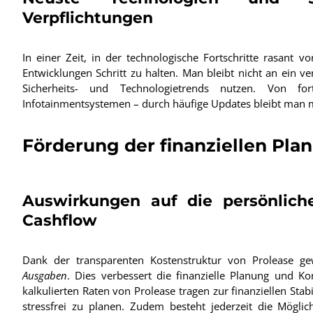
Verpflichtungen
In einer Zeit, in der technologische Fortschritte rasant 
Entwicklungen Schritt zu halten. Man bleibt nicht an ein 
Sicherheits- und Technologietrends nutzen. Von for
Infotainmentsystemen – durch häufige Updates bleibt man m
Förderung der finanziellen Pla
Auswirkungen auf die persönlic
Cashflow
Dank der transparenten Kostenstruktur von Prolease g
Ausgaben
. Dies verbessert die finanzielle Planung und Ko
kalkulierten Raten von Prolease tragen zur finanziellen Stab
stressfrei zu planen. Zudem besteht jederzeit die Möglic