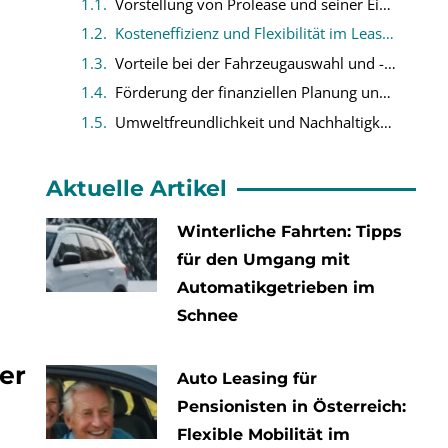
Vorstellung von Prolease und seiner Einzigartigkeit im Bereich der Autofinanzierung
Kosteneffizienz und Flexibilität im Leasing
Vorteile bei der Fahrzeugauswahl und -upgrades
Förderung der finanziellen Planung und Budgetkontrolle
Umweltfreundlichkeit und Nachhaltigkeit durch Prolease
Aktuelle Artikel
Winterliche Fahrten: Tipps
für den Umgang mit
Automatikgetrieben im
Schnee
er
Auto Leasing für
Pensionisten in Österreich:
Flexible Mobilität im