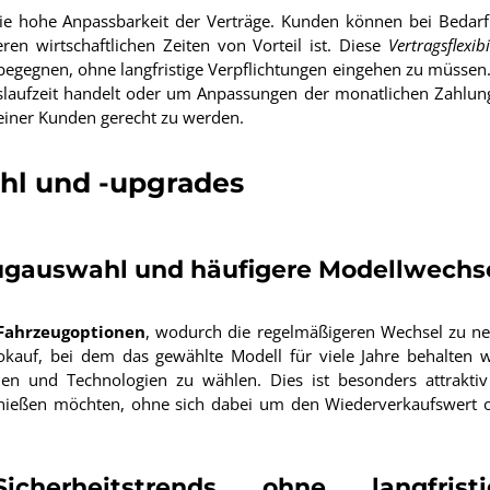
ie hohe Anpassbarkeit der Verträge. Kunden können bei Bedarf
en wirtschaftlichen Zeiten von Vorteil ist. Diese
Vertragsflexibi
 begegnen, ohne langfristige Verpflichtungen eingehen zu müssen
slaufzeit handelt oder um Anpassungen der monatlichen Zahlun
seiner Kunden gerecht zu werden.
ahl und -upgrades
zeugauswahl und häufigere Modellwechs
 Fahrzeugoptionen
, wodurch die regelmäßigeren Wechsel zu n
auf, bei dem das gewählte Modell für viele Jahre behalten w
en und Technologien zu wählen. Dies ist besonders attraktiv
genießen möchten, ohne sich dabei um den Wiederverkaufswert 
herheitstrends ohne langfristi