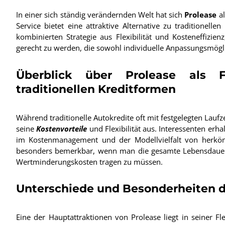
In einer sich ständig verändernden Welt hat sich
Prolease
al
Service bietet eine attraktive Alternative zu traditionel
kombinierten Strategie aus Flexibilität und Kosteneffizie
gerecht zu werden, die sowohl individuelle Anpassungsmögl
Überblick über Prolease als F
traditionellen Kreditformen
Während traditionelle Autokredite oft mit festgelegten Lauf
seine
Kostenvorteile
und Flexibilität aus. Interessenten erh
im Kostenmanagement und der Modellvielfalt von herköm
besonders bemerkbar, wenn man die gesamte Lebensdauer de
Wertminderungskosten tragen zu müssen.
Unterschiede und Besonderheiten 
Eine der Hauptattraktionen von Prolease liegt in seiner Fle