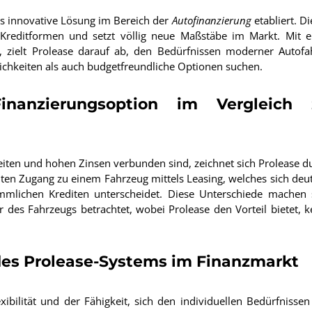
s innovative Lösung im Bereich der
Autofinanzierung
etabliert. Di
len Kreditformen und setzt völlig neue Maßstäbe im Markt. Mit e
nz, zielt Prolease darauf ab, den Bedürfnissen moderner Autofa
ichkeiten als auch budgetfreundliche Optionen suchen.
inanzierungsoption im Vergleich 
zeiten und hohen Zinsen verbunden sind, zeichnet sich Prolease d
alten Zugang zu einem Fahrzeug mittels Leasing, welches sich deut
mlichen Krediten unterscheidet. Diese Unterschiede machen 
s Fahrzeugs betrachtet, wobei Prolease den Vorteil bietet, k
des Prolease-Systems im Finanzmarkt
xibilität und der Fähigkeit, sich den individuellen Bedürfnissen