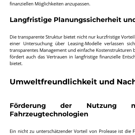
finanziellen Möglichkeiten anzupassen.
Langfristige Planungssicherheit un
Die transparente Struktur bietet nicht nur kurzfristige Vorte
einer Untersuchung über Leasing-Modelle verlassen si
transparentes Management und einfache Kostenstrukturen bie
fördert auch das Vertrauen in langfristige finanzielle En
bietet.
Umweltfreundlichkeit und Nach
Förderung der Nutzung mo
Fahrzeugtechnologien
Ein nicht zu unterschätzender Vorteil von Prolease ist di