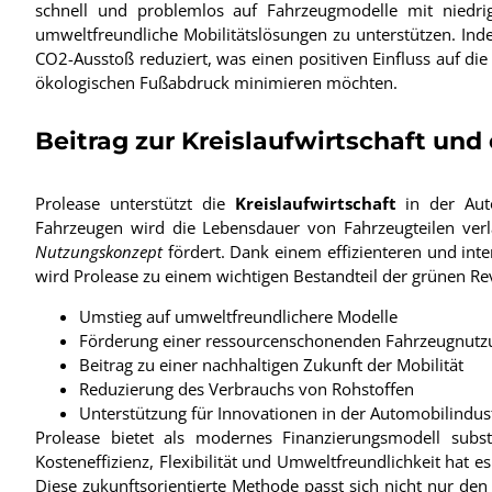
schnell und problemlos auf Fahrzeugmodelle mit niedrig
umweltfreundliche Mobilitätslösungen zu unterstützen. In
CO2-Ausstoß reduziert, was einen positiven Einfluss auf di
ökologischen Fußabdruck minimieren möchten.
Beitrag zur Kreislaufwirtschaft un
Prolease unterstützt die
Kreislaufwirtschaft
in der Auto
Fahrzeugen wird die Lebensdauer von Fahrzeugteilen ver
Nutzungskonzept
fördert. Dank einem effizienteren und in
wird Prolease zu einem wichtigen Bestandteil der grünen Re
Umstieg auf umweltfreundlichere Modelle
Förderung einer ressourcenschonenden Fahrzeugnutz
Beitrag zu einer nachhaltigen Zukunft der Mobilität
Reduzierung des Verbrauchs von Rohstoffen
Unterstützung für Innovationen in der Automobilindus
Prolease bietet als modernes Finanzierungsmodell subst
Kosteneffizienz, Flexibilität und Umweltfreundlichkeit hat e
Diese zukunftsorientierte Methode passt sich nicht nur den