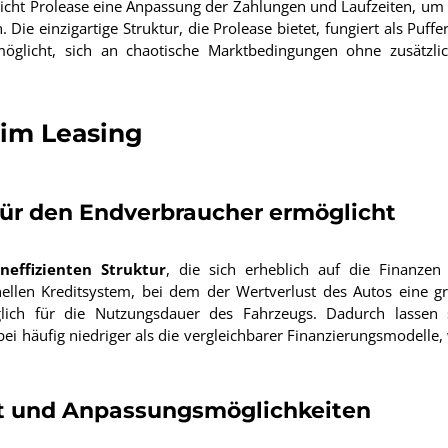
licht Prolease eine Anpassung der Zahlungen und Laufzeiten, um
e einzigartige Struktur, die Prolease bietet, fungiert als Puffer
öglicht, sich an chaotische Marktbedingungen ohne zusätzli
 im Leasing
ür den Endverbraucher ermöglicht
neffizienten Struktur
, die sich erheblich auf die Finanzen
nellen Kreditsystem, bei dem der Wertverlust des Autos eine g
glich für die Nutzungsdauer des Fahrzeugs. Dadurch lassen 
bei häufig niedriger als die vergleichbarer Finanzierungsmodelle,
nt und Anpassungsmöglichkeiten