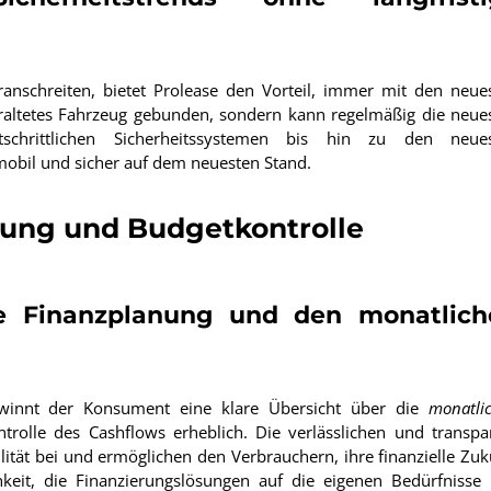
voranschreiten, bietet Prolease den Vorteil, immer mit den neue
veraltetes Fahrzeug gebunden, sondern kann regelmäßig die neue
tschrittlichen Sicherheitssystemen bis hin zu den neue
obil und sicher auf dem neuesten Stand.
nung und Budgetkontrolle
he Finanzplanung und den monatlich
ewinnt der Konsument eine klare Übersicht über die
monatli
ntrolle des Cashflows erheblich. Die verlässlichen und transpa
ilität bei und ermöglichen den Verbrauchern, ihre finanzielle Zuk
hkeit, die Finanzierungslösungen auf die eigenen Bedürfnisse