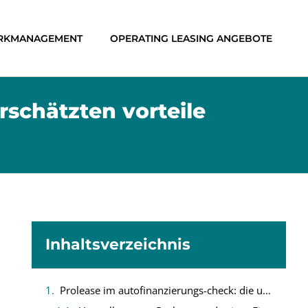
RKMANAGEMENT
OPERATING LEASING ANGEBOTE
rschätzten vorteile
Inhaltsverzeichnis
Prolease im autofinanzierungs-check: die unterschätzten vorteile entdecken